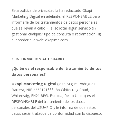
Esta política de privacidad la ha redactado Okapi
Marketing Digital en adelante, el RESPONSABLE para
informarle de los tratamientos de datos personales
que se llevan a cabo (i) al solicitar algún servicio (ii)
gestionar cualquier tipo de consulta o reclamación (iii)
al acceder a la web: okapimd.com.
1. INFORMACIÓN AL USUARIO
¿Quién es el responsable del tratamiento de tus
datos personales?
Okapi Marketing Digital
(Jose Miguel Rodriguez
Barrera, NIF ***2121***, 8b Whitecraig Road,
Whitecraig, EH21 8PG, Escocia, Reino Unido) es el
RESPONSABLE del tratamiento de los datos
personales del USUARIO y le informa de que estos
datos serán tratados de conformidad con lo dispuesto